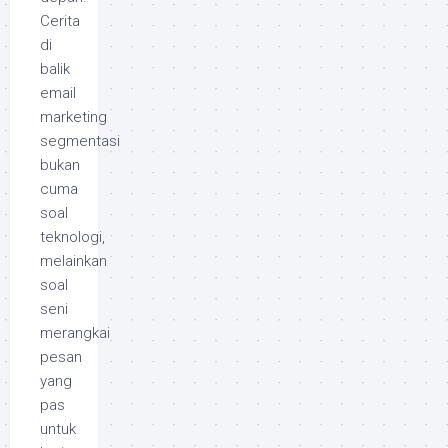
Cerita
di
balik
email
marketing
segmentasi
bukan
cuma
soal
teknologi,
melainkan
soal
seni
merangkai
pesan
yang
pas
untuk