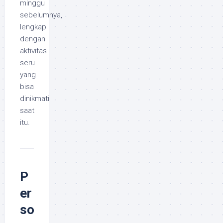
minggu
sebelumnya,
lengkap
dengan
aktivitas
seru
yang
bisa
dinikmati
saat
itu.
P
er
so