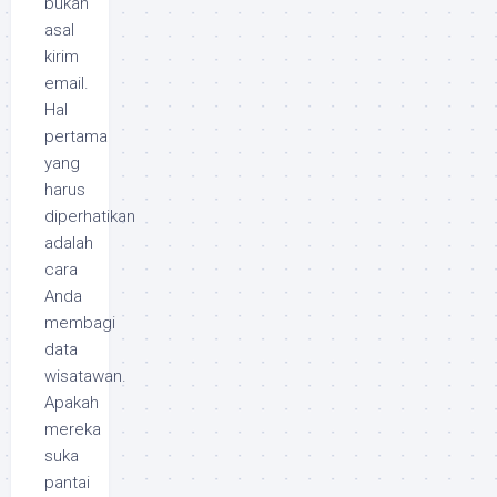
bukan
asal
kirim
email.
Hal
pertama
yang
harus
diperhatikan
adalah
cara
Anda
membagi
data
wisatawan.
Apakah
mereka
suka
pantai