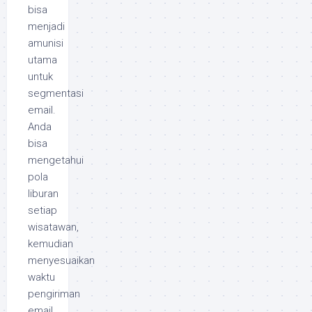
bisa
menjadi
amunisi
utama
untuk
segmentasi
email.
Anda
bisa
mengetahui
pola
liburan
setiap
wisatawan,
kemudian
menyesuaikan
waktu
pengiriman
email