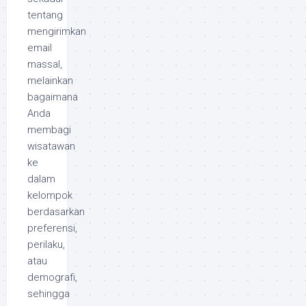
tentang
mengirimkan
email
massal,
melainkan
bagaimana
Anda
membagi
wisatawan
ke
dalam
kelompok
berdasarkan
preferensi,
perilaku,
atau
demografi,
sehingga