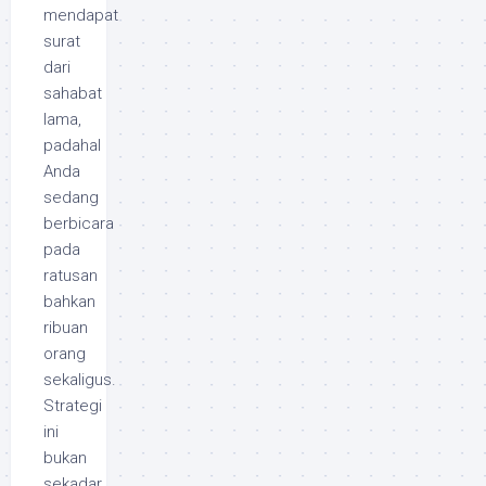
mendapat
surat
dari
sahabat
lama,
padahal
Anda
sedang
berbicara
pada
ratusan
bahkan
ribuan
orang
sekaligus.
Strategi
ini
bukan
sekadar