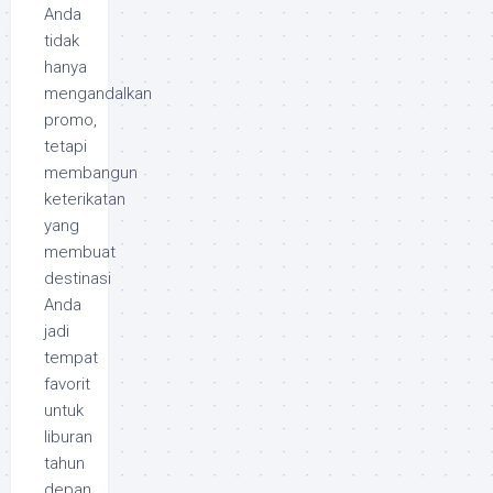
Anda
tidak
hanya
mengandalkan
promo,
tetapi
membangun
keterikatan
yang
membuat
destinasi
Anda
jadi
tempat
favorit
untuk
liburan
tahun
depan.