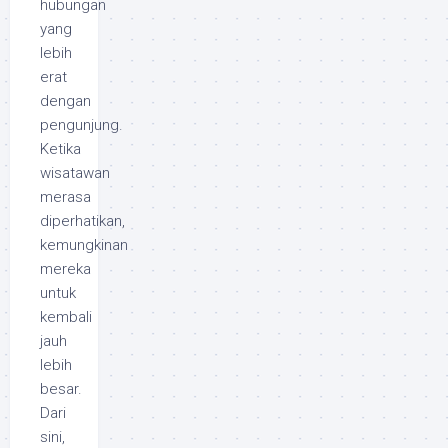
hubungan
yang
lebih
erat
dengan
pengunjung.
Ketika
wisatawan
merasa
diperhatikan,
kemungkinan
mereka
untuk
kembali
jauh
lebih
besar.
Dari
sini,