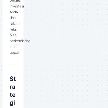
begitu,
investasi
Anda
dan
rekan-
rekan
bisa
berkembang
lebih
cepat.
St
ra
te
gi