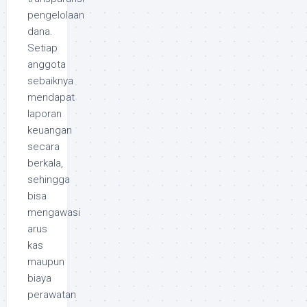
pengelolaan
dana.
Setiap
anggota
sebaiknya
mendapat
laporan
keuangan
secara
berkala,
sehingga
bisa
mengawasi
arus
kas
maupun
biaya
perawatan