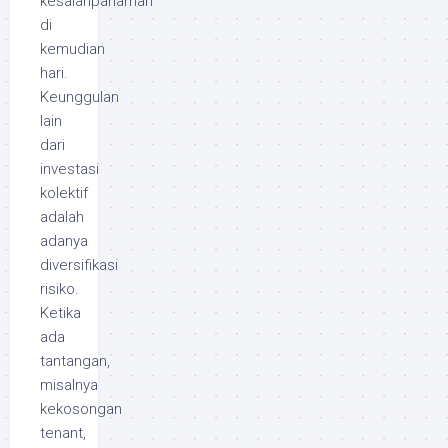
kesalahpahaman
di
kemudian
hari.
Keunggulan
lain
dari
investasi
kolektif
adalah
adanya
diversifikasi
risiko.
Ketika
ada
tantangan,
misalnya
kekosongan
tenant,