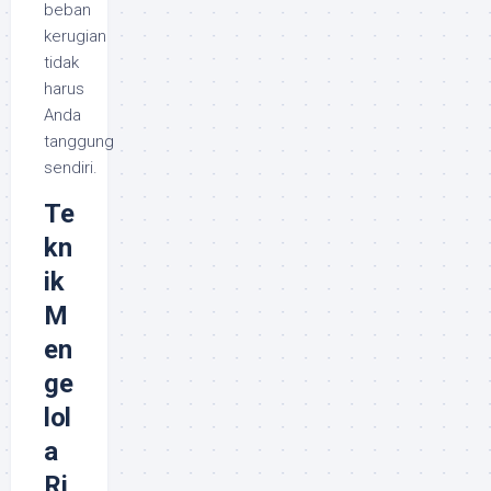
beban
kerugian
tidak
harus
Anda
tanggung
sendiri.
Te
kn
ik
M
en
ge
lol
a
Ri