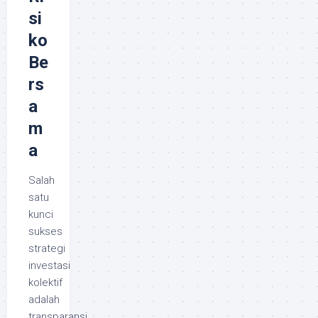
si
ko
Be
rs
a
m
a
Salah
satu
kunci
sukses
strategi
investasi
kolektif
adalah
transparansi