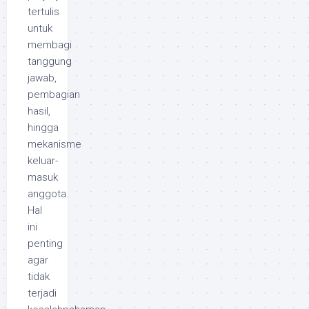
tertulis
untuk
membagi
tanggung
jawab,
pembagian
hasil,
hingga
mekanisme
keluar-
masuk
anggota.
Hal
ini
penting
agar
tidak
terjadi