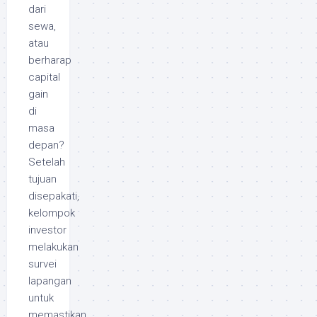
dari
sewa,
atau
berharap
capital
gain
di
masa
depan?
Setelah
tujuan
disepakati,
kelompok
investor
melakukan
survei
lapangan
untuk
memastikan