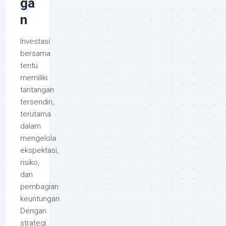
ga
n
Investasi
bersama
tentu
memiliki
tantangan
tersendiri,
terutama
dalam
mengelola
ekspektasi,
risiko,
dan
pembagian
keuntungan.
Dengan
strategi