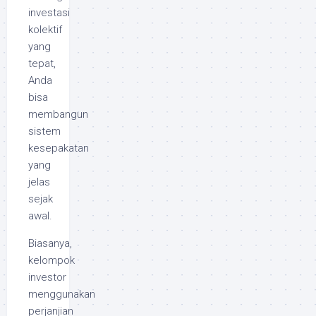
investasi
kolektif
yang
tepat,
Anda
bisa
membangun
sistem
kesepakatan
yang
jelas
sejak
awal.
Biasanya,
kelompok
investor
menggunakan
perjanjian